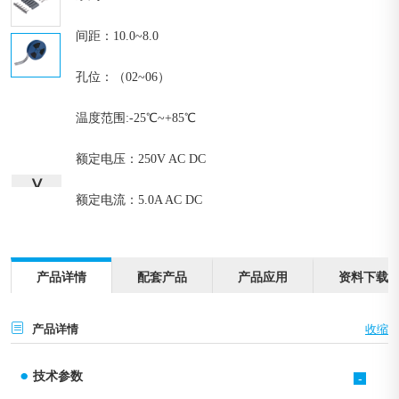
间距：10.0~8.0
孔位：（02~06）
温度范围:-25℃~+85℃
额定电压：250V AC DC
∨
额定电流：5.0A AC DC
产品详情
配套产品
产品应用
资料下载
产品详情
技术参数
-