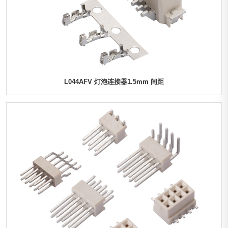
L044AFV 灯泡连接器1.5mm 间距