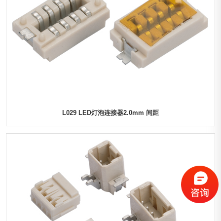
L029 LED灯泡连接器2.0mm 间距