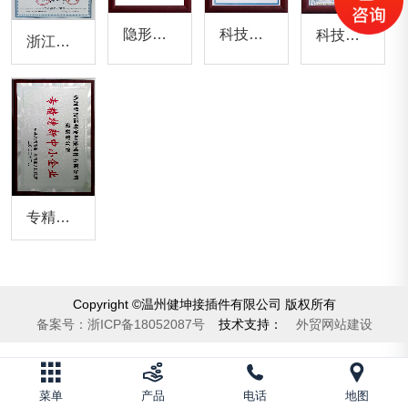
科技（创新）型企业
隐形冠军企业
科技型中小企业
浙江制造认证证书
专精特新中小企业
Copyright ©温州健坤接插件有限公司 版权所有
备案号：
浙ICP备18052087号
技术支持：
外贸网站建设
菜单
产品
电话
地图