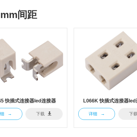
00mm间距
45 快插式连接器led连接器
L066K 快插式连接器le
详细
→
下载
详细
→
下