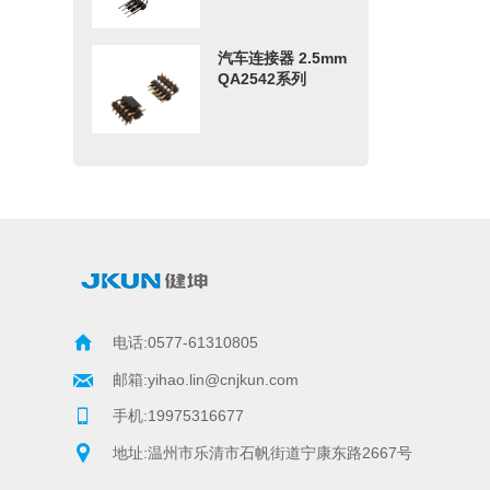
汽车连接器 2.5mm
QA2542系列
电话:0577-61310805
邮箱:yihao.lin@cnjkun.com     
手机:19975316677
地址:温州市乐清市石帆街道宁康东路2667号