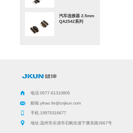
汽车连接器 2.5mm
QA2542系列
电话:0577-61310805
邮箱:yihao.lin@cnjkun.com     
手机:19975316677
地址:温州市乐清市石帆街道宁康东路2667号