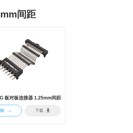
25mm间距
2G 板对板连接器 1.25mm间距
详细
→
下载