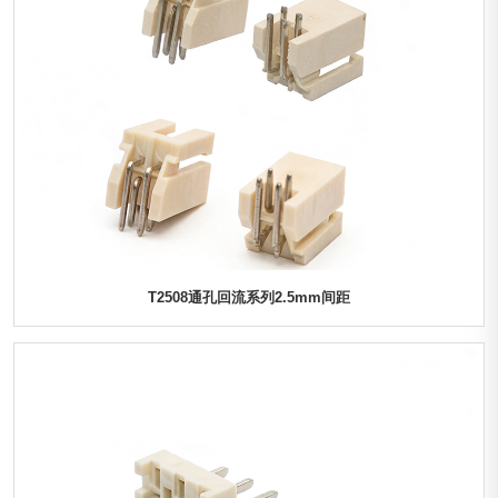
T2508通孔回流系列2.5mm间距