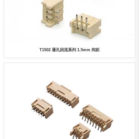
T1502 通孔回流系列 1.5mm 间距