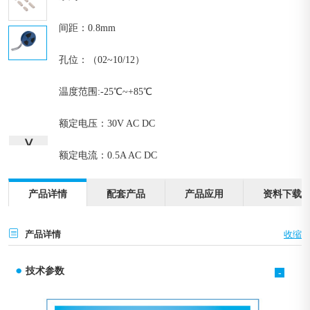
间距：0.8mm
孔位：（02~10/12）
温度范围:-25℃~+85℃
额定电压：30V AC DC
∨
额定电流：0.5A AC DC
产品详情
配套产品
产品应用
资料下载
产品详情
技术参数
-