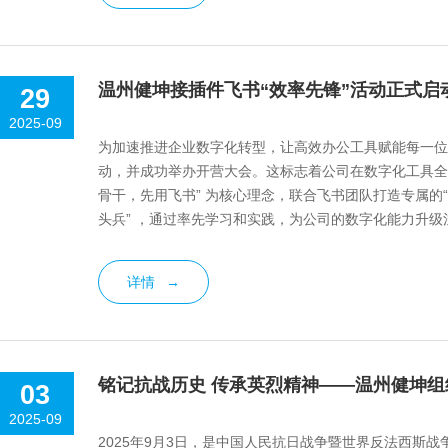
温州健坤接插件飞书“效率先锋”活动正式启
29
2025-09
为加速推进企业数字化转型，让高效办公工具赋能每一位员
动，并成功举办开营大会。这标志着公司在数字化工具全
骨干，先用飞书” 为核心理念，联合飞书团队打造专属的
头兵” ，通过率先学习和实践，为公司的数字化能力升
业发展的实用性与战略重要性，...
详情
→
铭记抗战历史 传承英烈精神——温州健坤组
03
2025-09
2025年9月3日，是中国人民抗日战争暨世界反法西斯