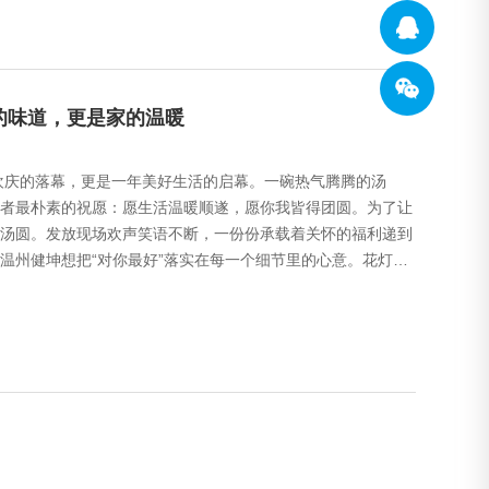
圆的味道，更是家的温暖
欢庆的落幕，更是一年美好生活的启幕。一碗热气腾腾的汤
者最朴素的祝愿：愿生活温暖顺遂，愿你我皆得团圆。为了让
汤圆。发放现场欢声笑语不断，一份份承载着关怀的福利递到
温州健坤想把“对你最好”落实在每一个细节里的心意。花灯如