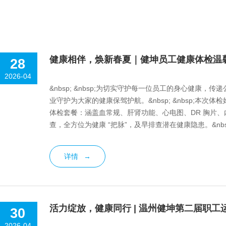
健康相伴，焕新春夏｜健坤员工健康体检温
28
2026-04
&nbsp; &nbsp;为切实守护每一位员工的身心健康
业守护为大家的健康保驾护航。&nbsp; &nbsp;本
体检套餐：涵盖血常规、肝肾功能、心电图、DR 胸片
查，全方位为健康 “把脉”，及早排查潜在健康隐患。&nbs
引...
详情
→
活力绽放，健康同行 | 温州健坤第二届职工
30
2026-04