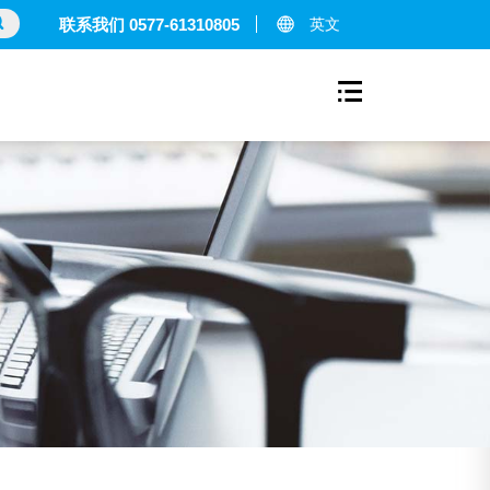
英文
联系我们 0577-61310805