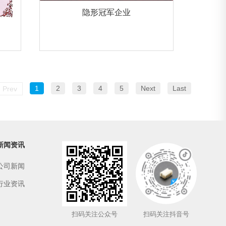
隐形冠军企业
1
2
3
4
5
Next
Last
Prev
新闻资讯
公司新闻
行业资讯
扫码关注公众号
扫码关注抖音号