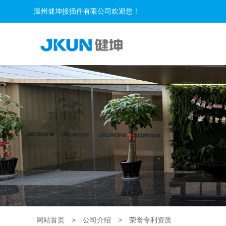
温州健坤接插件有限公司欢迎您！
网站首页
>
公司介绍
>
荣誉专利资质