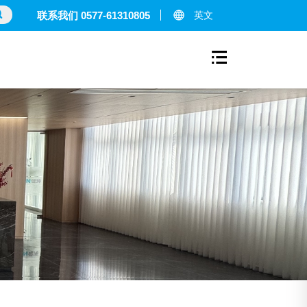
英文
联系我们 0577-61310805