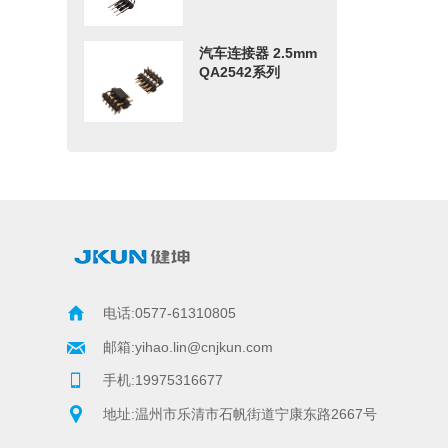
汽车连接器 2.5mm
QA2542系列
电话:0577-61310805
邮箱:yihao.lin@cnjkun.com     
手机:19975316677
地址:温州市乐清市石帆街道宁康东路2667号