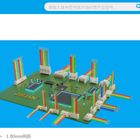
>
1.80mm间距